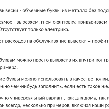
 вывески - объемные буквы из металла без подс
 самое - вырезаем, гнем окантовку, приваривае
Отсутствует только электрика.
ет расходов на обслуживание вывески = профи
буквам можно просто выкрасив их внутри контр
примера.
е буквы можно использовать в качестве полки, 
жно чем-нибудь заполнить, если есть такое же
но универсальный вариант, как для дома, так 
как всегда, несколько примеров, включая наши р