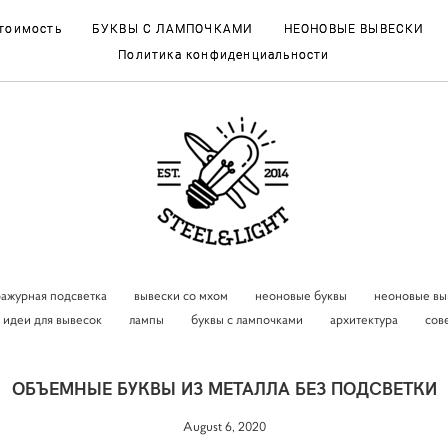
стоимость
стоимость
БУКВЫ С ЛАМПОЧКАМИ
БУКВЫ С ЛАМПОЧКАМИ
НЕОНОВЫЕ ВЫВЕСКИ
НЕОНОВЫЕ ВЫВЕСКИ
Политика конфиденциальности
Политика конфиденциальности
ражурная подсветка
вывески со мхом
неоновые буквы
неоновые вы
идеи для вывесок
лампы
буквы с лампочками
архитектура
сов
ОБЪЕМНЫЕ БУКВЫ ИЗ МЕТАЛЛА БЕЗ ПОДСВЕТКИ
August 6, 2020