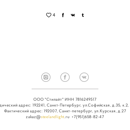
4
ООО "Стилайт" ИНН 7816249517
ический адрес: 192241, Санкт-Петербург, ул.Софийская, д.35, к.2, 
Фактический адрес: 192007, Санкт-петербург, ул.Курская, д.27
zakaz@
steelandlight
.ru +7(951)658-82-47