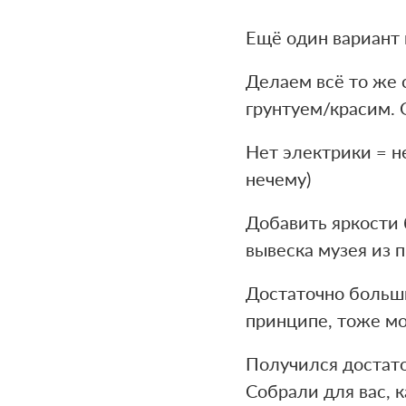
Ещё один вариант
Делаем всё то же
грунтуем/красим. 
Нет электрики = н
нечему)
Добавить яркости 
вывеска музея из 
Достаточно больши
принципе, тоже мо
Получился достаточ
Собрали для вас, 